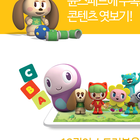
윤스패드에 수록
콘텐츠 엿보기!