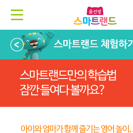
스마트랜드 체험하
스마트랜드만의 학습법
잠깐 들여다 볼까요?
아이와 엄마가 함께 즐기는 영어 놀이,