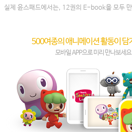
실제 윤스패드에서는, 12권의 E-book을 모두 
500여종의 애니메이션 활동이 담
모바일 APP으로 미리 만나보세요