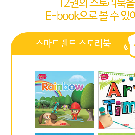
12권의 스토리북을
E-book으로 볼 수 있
스마트랜드 스토리북