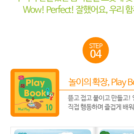
Wow! Perfect! 잘했어요, 우리 
STEP
04
놀이의 확장, Play B
뜯고 접고 붙이고 만들고!
직접 행동하며 즐겁게 배