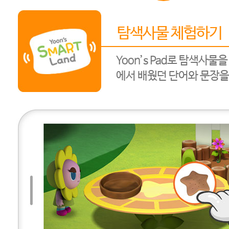
탐색사물 체험하기
Yoon’s Pad로 탐색사물
에서 배웠던 단어와 문장을 