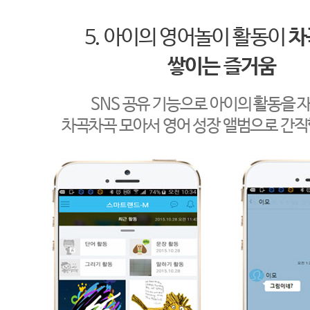
5. 아이의 영어놀이 활동이
차
쌓이는 즐거움
SNS 공유 기능으로 아이의 활동을 
차곡차곡 모아서 영어 성장 앨범으로 간직