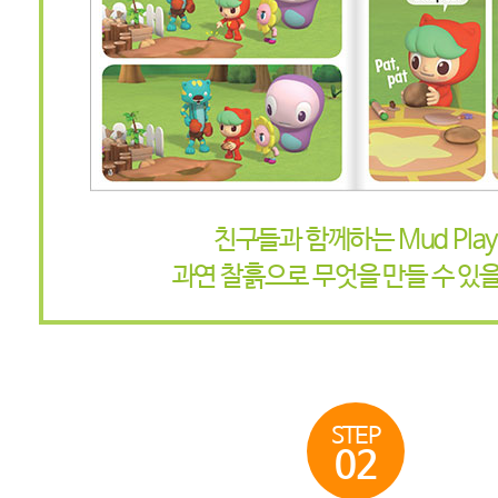
친구들과 함께하는 Mud Pla
과연 찰흙으로 무엇을 만들 수 있
STEP
02