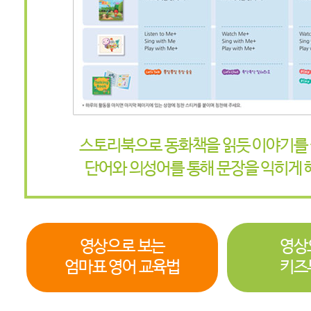
스토리북으로 동화책을 읽듯 이야기를
단어와 의성어를 통해 문장을 익히게
영상으로 보는
영상
엄마표 영어 교육법
키즈