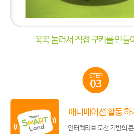
꾹꾹 눌러서 직접 쿠키를 만들어
STEP
03
애니메이션 활동 하
인터렉티브 모션 기반의 콘