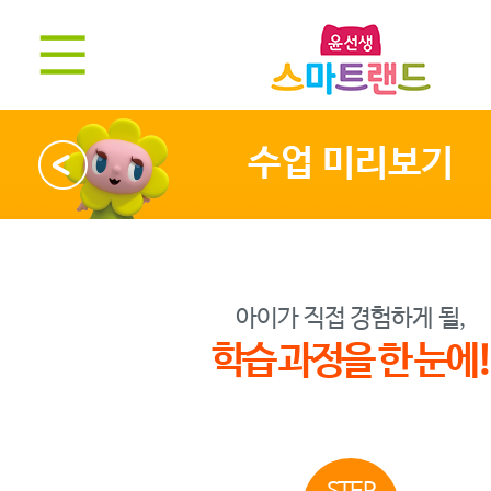
수업 미리보기
아이가 직접 경험하게 될,
학습 과정을 한 눈에!