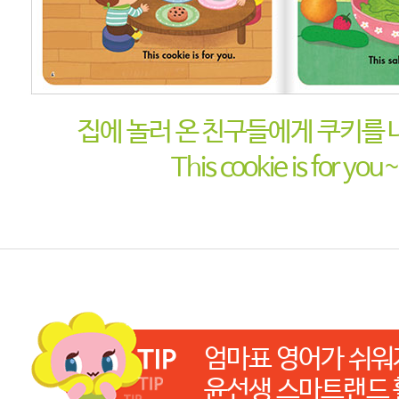
집에 놀러 온 친구들에게 쿠키를
This cookie is for you~
엄마표 영어가 쉬워
윤선생 스마트랜드